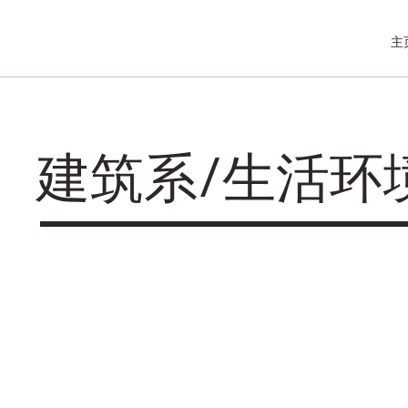
主
建筑系/生活环